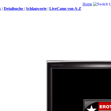
Home
s
|
Detailsuche
|
Schlagworte
|
LiveCams von A-Z