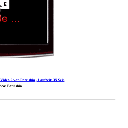
deo: Patrishia